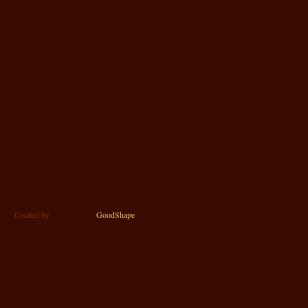
Created by
GoodShape